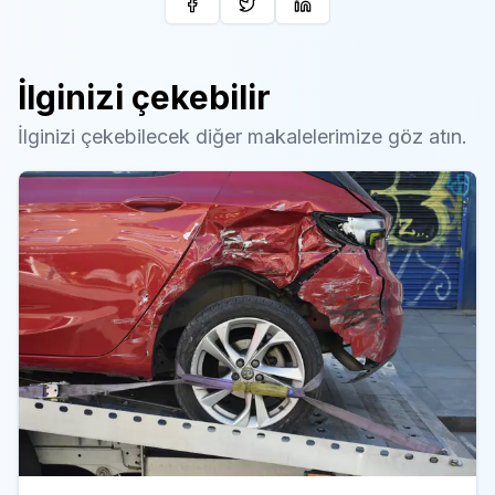
Share on Facebook
Share on Twitter
Share on LinkedIn
İlginizi çekebilir
İlginizi çekebilecek diğer makalelerimize göz atın.