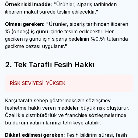
Örnek riskli madde:
"Ürünler, sipariş tarihinden
itibaren makul sürede teslim edilecektir."
Olması gereken:
"Ürünler, sipariş tarihinden itibaren
15 (onbeş) iş günü içinde teslim edilecektir. Her
geciken iş günü için sipariş bedelinin %0,5'i tutarında
gecikme cezası uygulanır."
2. Tek Taraflı Fesih Hakkı
RİSK SEVİYESİ: YÜKSEK
Karşı tarafa sebep göstermeksizin sözleşmeyi
feshetme hakkı veren maddeler büyük risk oluşturur.
Özellikle distribütörlük ve franchise sözleşmelerinde
bu durum yatırımlarınızı tehlikeye atabilir.
Dikkat edilmesi gereken:
Fesih bildirimi süresi, fesih