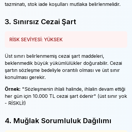
tazminatı, stok iade koşulları mutlaka belirlenmelidir.
3. Sınırsız Cezai Şart
RİSK SEVİYESİ: YÜKSEK
Üst sınırı belirlenmemiş cezai şart maddeleri,
beklenmedik büyük yükümlülükler doğurabilir. Cezai
şartın sözleşme bedeliyle orantılı olması ve üst sınır
konulması gerekir.
Örnek:
"Sözleşmenin ihlali halinde, ihlalin devam ettiği
her gün için 10.000 TL cezai şart ödenir" (üst sınır yok
- RİSKLİ!)
4. Muğlak Sorumluluk Dağılımı