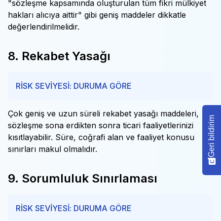
"sözleşme kapsamında oluşturulan tüm fikri mülkiyet
hakları alıcıya aittir" gibi geniş maddeler dikkatle
değerlendirilmelidir.
8. Rekabet Yasağı
RİSK SEVİYESİ: DURUMA GÖRE
Çok geniş ve uzun süreli rekabet yasağı maddeleri,
Geri bildirim
sözleşme sona erdikten sonra ticari faaliyetlerinizi
kısıtlayabilir. Süre, coğrafi alan ve faaliyet konusu
sınırları makul olmalıdır.
9. Sorumluluk Sınırlaması
RİSK SEVİYESİ: DURUMA GÖRE