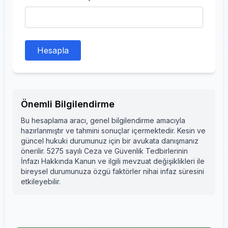
Hesapla
Önemli Bilgilendirme
Bu hesaplama aracı, genel bilgilendirme amacıyla
hazırlanmıştır ve tahmini sonuçlar içermektedir. Kesin ve
güncel hukuki durumunuz için bir avukata danışmanız
önerilir. 5275 sayılı Ceza ve Güvenlik Tedbirlerinin
İnfazı Hakkında Kanun ve ilgili mevzuat değişiklikleri ile
bireysel durumunuza özgü faktörler nihai infaz süresini
etkileyebilir.