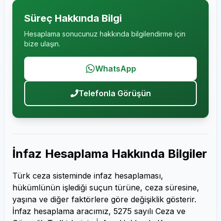
Süreç Hakkında Bilgi
Hesaplama sonucunuz hakkında bilgilendirme için
bize ulaşın.
WhatsApp
Telefonla Görüşün
İnfaz Hesaplama Hakkında Bilgiler
Türk ceza sisteminde infaz hesaplaması,
hükümlünün işlediği suçun türüne, ceza süresine,
yaşına ve diğer faktörlere göre değişiklik gösterir.
İnfaz hesaplama aracımız, 5275 sayılı Ceza ve