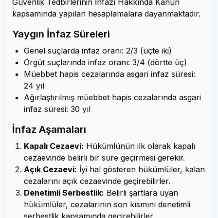
Güvenlik Tedbirlerinin İnfazı Hakkında Kanun
kapsamında yapılan hesaplamalara dayanmaktadır.
Yaygın İnfaz Süreleri
Genel suçlarda infaz oranı: 2/3 (üçte iki)
Örgüt suçlarında infaz oranı: 3/4 (dörtte üç)
Müebbet hapis cezalarında asgari infaz süresi:
24 yıl
Ağırlaştırılmış müebbet hapis cezalarında asgari
infaz süresi: 30 yıl
İnfaz Aşamaları
Kapalı Cezaevi:
Hükümlünün ilk olarak kapalı
cezaevinde belirli bir süre geçirmesi gerekir.
Açık Cezaevi:
İyi hal gösteren hükümlüler, kalan
cezalarını açık cezaevinde geçirebilirler.
Denetimli Serbestlik:
Belirli şartlara uyan
hükümlüler, cezalarının son kısmını denetimli
serbestlik kapsamında geçirebilirler.