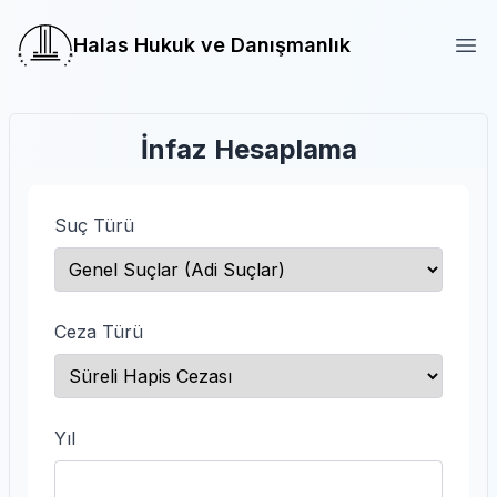
Halas Hukuk ve Danışmanlık
Halas Hukuk ve Danışmanlık
Ope
İnfaz Hesaplama
Suç Türü
Ceza Türü
Yıl