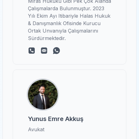
Miras Hukuku Gibi Pek Çok Alanda
Çalışmalarda Bulunmuştur. 2023
Yılı Ekim Ayı Itibariyle Halas Hukuk
& Danışmanlık Ofisinde Kurucu
Ortak Unvanıyla Çalışmalarını
Sürdürmektedir.
Yunus Emre Akkuş
Avukat